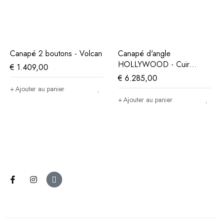
Canapé 2 boutons - Volcan
Canapé d'angle
HOLLYWOOD - Cuir
€
1.409,00
Cacao
€
6.285,00
Ajouter au panier
Ajouter au panier