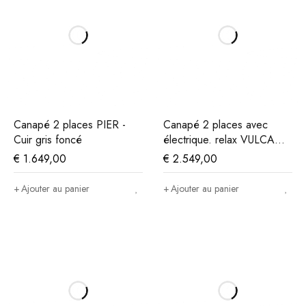
Canapé 2 places PIER -
Canapé 2 places avec
Cuir gris foncé
électrique. relax VULCANO
- Cuir beige
€
1.649,00
€
2.549,00
Ajouter au panier
Ajouter au panier