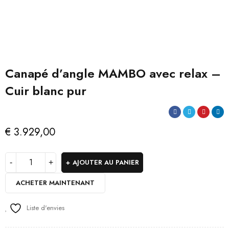
Canapé d’angle MAMBO avec relax –
Cuir blanc pur
€
3.929,00
AJOUTER AU PANIER
ACHETER MAINTENANT
Liste d'envies