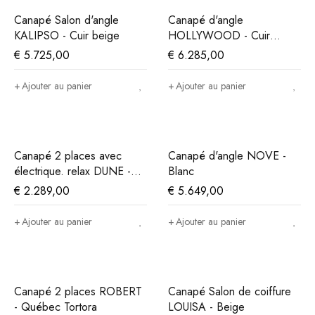
Canapé Salon d'angle
Canapé d'angle
KALIPSO - Cuir beige
HOLLYWOOD - Cuir
Cacao
€
5.725,00
€
6.285,00
Ajouter au panier
Ajouter au panier
Canapé 2 places avec
Canapé d'angle NOVE -
électrique. relax DUNE -
Blanc
Sable
€
2.289,00
€
5.649,00
Ajouter au panier
Ajouter au panier
Canapé 2 places ROBERT
Canapé Salon de coiffure
- Québec Tortora
LOUISA - Beige