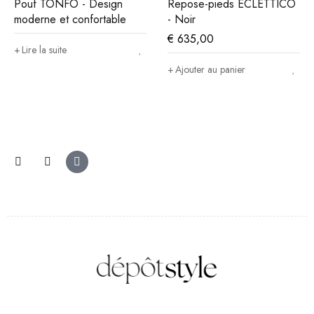
Pouf TONFO - Design
Repose-pieds ECLETTICO
moderne et confortable
- Noir
€
635,00
Lire la suite
Ajouter au panier