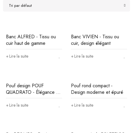
Tri par défaut
Banc ALFRED - Tissu ou
Banc VIVIEN - Tissu ou
cuir haut de gamme
cuir, design élégant
Lire la suite
Lire la suite
Pouf design POUF
Pouf rond compact -
QUADRATO - Élégance et
Design moderne et épuré
confort pour votre intérieur
Lire la suite
Lire la suite