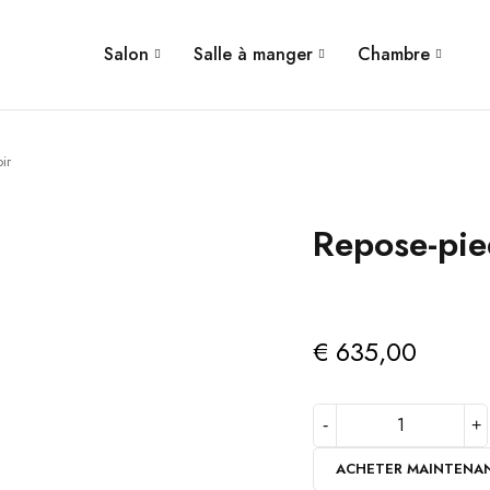
Salon
Salle à manger
Chambre
ir
Repose-pi
€
635,00
ACHETER MAINTENA