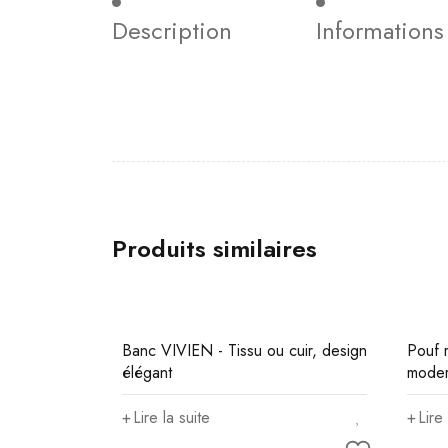
Description
Information
Produits similaires
Banc VIVIEN - Tissu ou cuir, design
Pouf 
élégant
moder
Lire la suite
Lire 