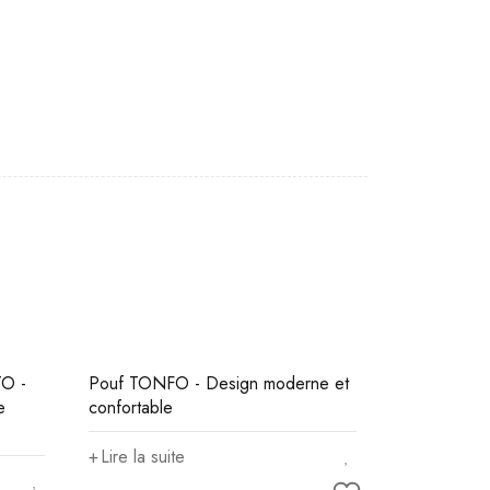
O -
Pouf TONFO - Design moderne et
e
confortable
Lire la suite