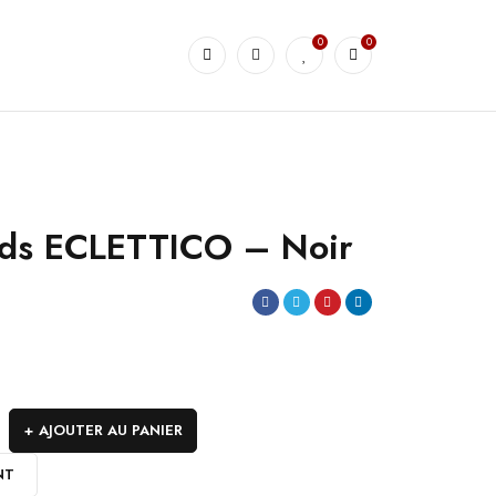
0
0
eds ECLETTICO – Noir
AJOUTER AU PANIER
NT