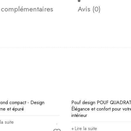
s complémentaires
Avis (0)
rond compact - Design
Pouf design POUF QUADRAT
ne et épuré
Élégance et confort pour votr
intérieur
la suite
Lire la suite