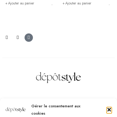
Ajouter au panier
Ajouter au panier
Des questions ? Contactez-nous
Gérer le consentement aux
Téléphone :
(+32) 2 523 70 59
cookies
Email :
contact@depotstyle.be