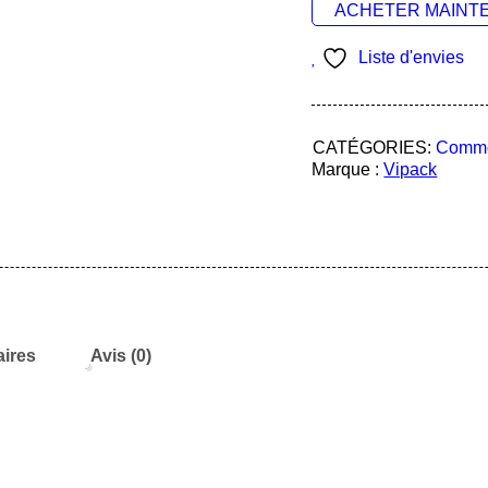
ACHETER MAINT
Liste d'envies
CATÉGORIES:
Comm
Marque :
Vipack
ires
Avis (0)