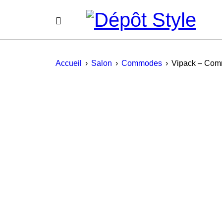
Accueil
›
Salon
›
Commodes
›
Vipack – Com
PROMO