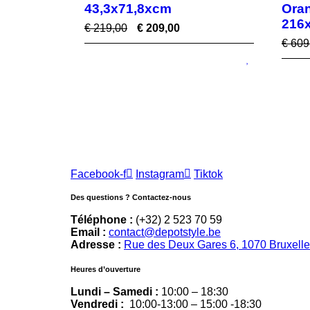
43,3x71,8xcm
Oran
216
€
219,00
€
209,00
€
609
Facebook-f
Instagram
Tiktok
Des questions ? Contactez-nous
Téléphone :
(+32) 2 523 70 59
Email :
contact@depotstyle.be
Adresse :
Rue des Deux Gares 6, 1070 Bruxell
Heures d’ouverture
Lundi – Samedi :
10:00 – 18:30
Vendredi :
10:00-13:00 – 15:00 -18:30