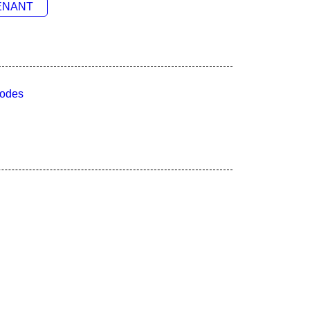
ENANT
odes