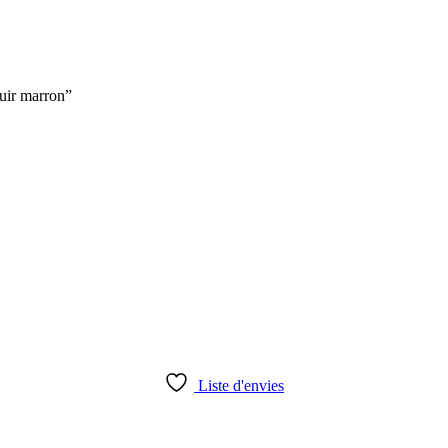
uir marron”
Liste d'envies