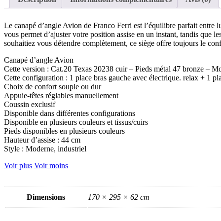
Le canapé d’angle Avion de Franco Ferri est l’équilibre parfait entre 
vous permet d’ajuster votre position assise en un instant, tandis que l
souhaitiez vous détendre complètement, ce siège offre toujours le conf
Canapé d’angle Avion
Cette version : Cat.20 Texas 20238 cuir – Pieds métal 47 bronze – M
Cette configuration : 1 place bras gauche avec électrique. relax + 1 p
Choix de confort souple ou dur
Appuie-têtes réglables manuellement
Coussin exclusif
Disponible dans différentes configurations
Disponible en plusieurs couleurs et tissus/cuirs
Pieds disponibles en plusieurs couleurs
Hauteur d’assise : 44 cm
Style : Moderne, industriel
Voir plus
Voir moins
Dimensions
170 × 295 × 62 cm