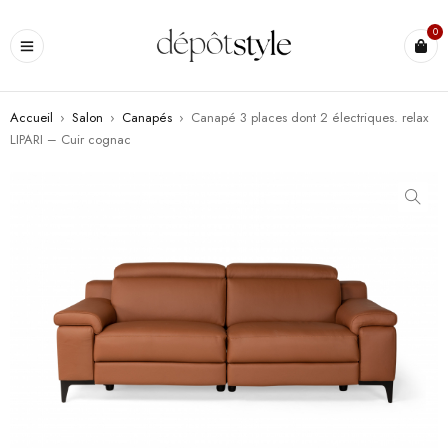
0
Accueil
›
Salon
›
Canapés
›
Canapé 3 places dont 2 électriques. relax
LIPARI – Cuir cognac