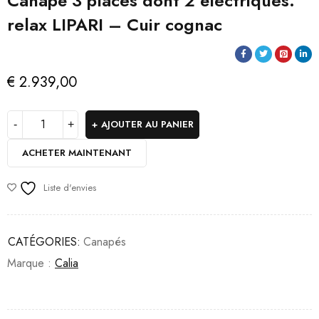
Canapé 3 places dont 2 électriques.
relax LIPARI – Cuir cognac
€
2.939,00
AJOUTER AU PANIER
ACHETER MAINTENANT
Liste d'envies
CATÉGORIES:
Canapés
Marque :
Calia