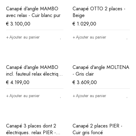
Canapé d'angle MAMBO
Canapé OTTO 2 places -
avec relax - Cuir blanc pur
Beige
€
3.100,00
€
1.029,00
Ajouter au panier
Ajouter au panier
Canapé d'angle MAMBO
Canapé d'angle MOLTENA
incl. fauteuil relax électrique
- Gris clair
- Elefante
€
4.199,00
€
3.609,00
Ajouter au panier
Ajouter au panier
Canapé 3 places dont 2
Canapé 2 places PIER -
électriques. relax PIER -
Cuir gris foncé