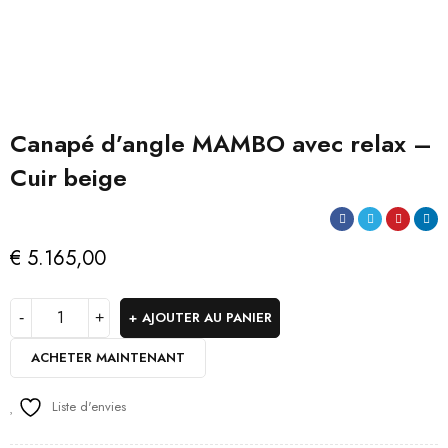
Canapé d’angle MAMBO avec relax –
Cuir beige
€
5.165,00
AJOUTER AU PANIER
ACHETER MAINTENANT
Liste d'envies