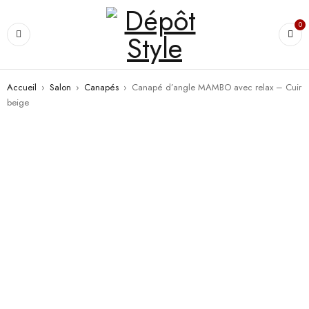
0
Accueil
›
Salon
›
Canapés
›
Canapé d’angle MAMBO avec relax – Cuir
beige