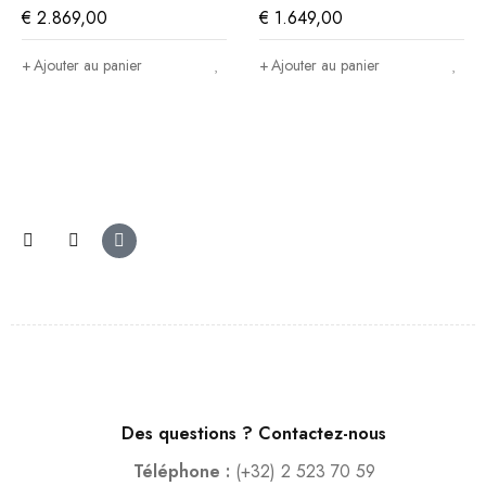
Cuir gris foncé
€
2.869,00
€
1.649,00
Ajouter au panier
Ajouter au panier
Des questions ? Contactez-nous
Téléphone :
(+32) 2 523 70 59