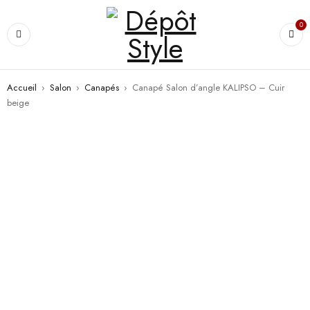
0
Accueil
›
Salon
›
Canapés
›
Canapé Salon d’angle KALIPSO – Cuir
beige