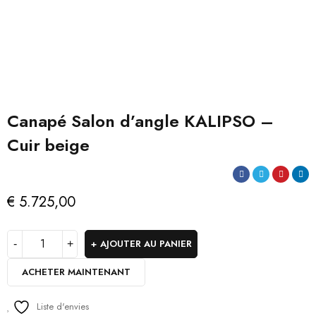
Canapé Salon d’angle KALIPSO –
Cuir beige
€
5.725,00
AJOUTER AU PANIER
ACHETER MAINTENANT
Liste d'envies