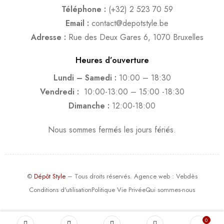
Téléphone :
(+32) 2 523 70 59
Email :
contact@depotstyle.be
Adresse :
Rue des Deux Gares 6, 1070 Bruxelles
Heures d’ouverture
Lundi – Samedi :
10:00 – 18:30
Vendredi :
10:00-13:00 – 15:00 -18:30
Dimanche :
12:00-18:00
Nous sommes fermés les jours fériés.
©
Dépôt Style
– Tous droits réservés.
Agence web
: Vebdès
Conditions d'utilisation
Politique Vie Privée
Qui sommes-nous
0