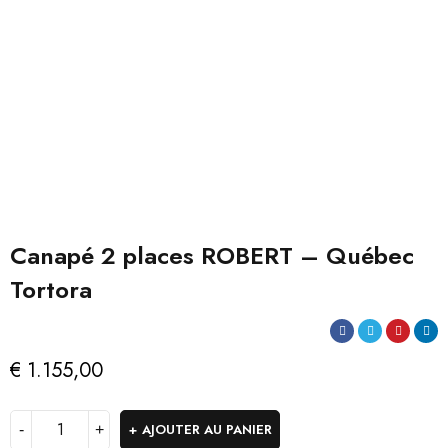
Canapé 2 places ROBERT – Québec
Tortora
€
1.155,00
AJOUTER AU PANIER