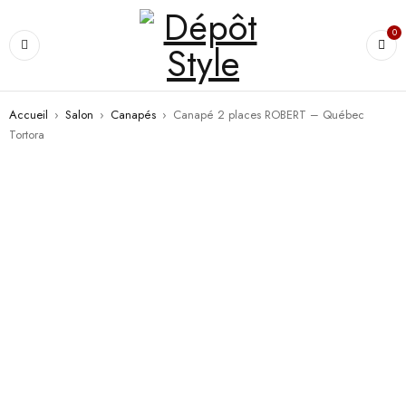
0
Accueil
›
Salon
›
Canapés
›
Canapé 2 places ROBERT – Québec
Tortora