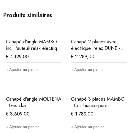
Produits similaires
Canapé d'angle MAMBO
Canapé 2 places avec
incl. fauteuil relax électrique
électrique. relax DUNE -
- Elefante
Sable
€
4.199,00
€
2.289,00
Ajouter au panier
Ajouter au panier
Canapé d'angle MOLTENA
Canapé 3 places MAMBO
- Gris clair
- Cuir bianco puro
€
3.609,00
€
1.789,00
Ajouter au panier
Ajouter au panier