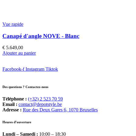
Vue rapide
Canapé d'angle NOVE - Blanc
€
5.649,00
Ajouter au panier
Facebook-f
Instagram
Tiktok
Des questions ? Contactez-nous
Téléphone :
(+32) 2 523 70 59
Email :
contact@depotstyle.be
Adresse :
Rue des Deux Gares 6, 1070 Bruxelles
Heures d’ouverture
Lundi – Samedi :
10:00 – 18:30