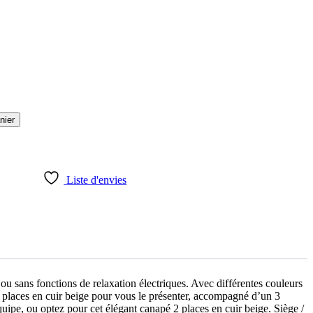
nier
Liste d'envies
ou sans fonctions de relaxation électriques. Avec différentes couleurs
e 2 places en cuir beige pour vous le présenter, accompagné d’un 3
quipe, ou optez pour cet élégant canapé 2 places en cuir beige. Siège /