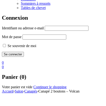
Sommiers à ressorts
Tables de chevet
Connexion
Identifiant ou adresse e-mail
Mot de passe
Se souvenir de moi
0
0
Panier (0)
Votre panier est vide
Continuer le shopping
Accueil
›
Salon
›
Canapés
›
Canapé 2 boutons – Volcan