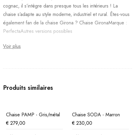
cognac, il s’intègre dans presque tous les intérieurs ! La
chaise s’adapte au style moderne, industriel et rural. Êtes-vous
également fan de la chaise Girona ? Chaise GironaMarque :
PerfectaAutres versions possibles
Voir plus
Produits similaires
Chaise PAMP - Gris/métal
Chaise SODA - Marron
€
279,00
€
230,00