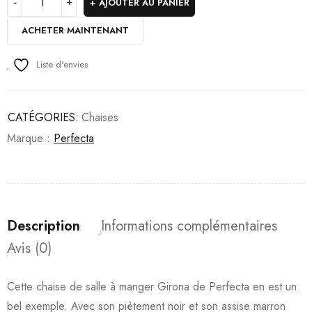
AJOUTER AU PANIER
ACHETER MAINTENANT
Liste d'envies
CATÉGORIES:
Chaises
Marque :
Perfecta
Description
Informations complémentaires
Avis (0)
Cette chaise de salle à manger Girona de Perfecta en est un
bel exemple. Avec son piètement noir et son assise marron