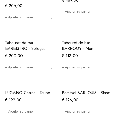
€
489,00
€
206,00
Ajouter au panier
Ajouter au panier
Tabouret de bar
Tabouret de bar
BARBISTRO - Sotega
BARROMY - Noir
Fuchs Gold
€
200,00
€
113,00
Ajouter au panier
Ajouter au panier
LUGANO Chaise - Taupe
Barstoel BARLOUIS - Blanc
€
192,00
€
126,00
Ajouter au panier
Ajouter au panier