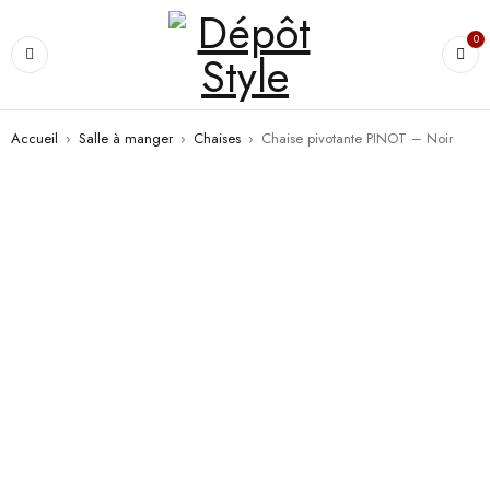
0
Accueil
›
Salle à manger
›
Chaises
›
Chaise pivotante PINOT – Noir