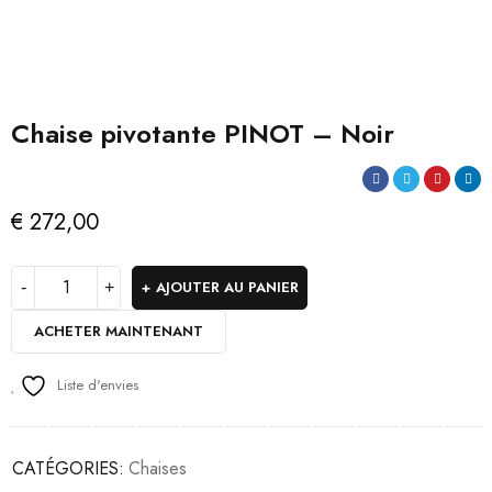
Chaise pivotante PINOT – Noir
€
272,00
AJOUTER AU PANIER
ACHETER MAINTENANT
Liste d'envies
CATÉGORIES:
Chaises