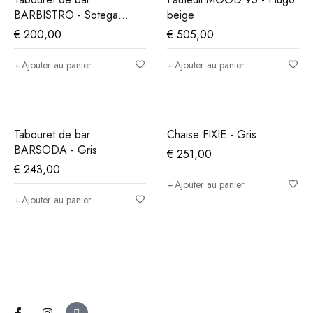
BARBISTRO - Sotega
beige
Fuchs Gold
€
200,00
€
505,00
Ajouter au panier
Ajouter au panier
Tabouret de bar
Chaise FIXIE - Gris
BARSODA - Gris
€
251,00
€
243,00
Ajouter au panier
Ajouter au panier