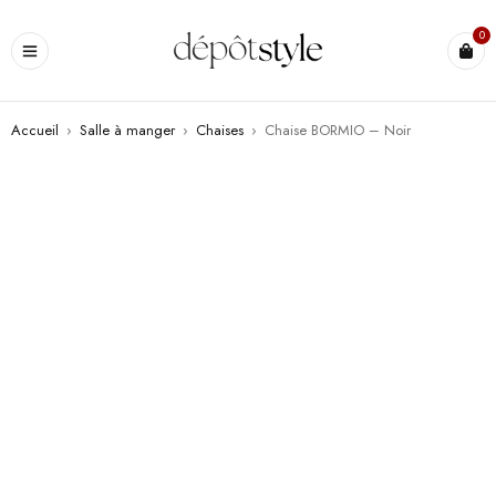
0
Accueil
›
Salle à manger
›
Chaises
›
Chaise BORMIO – Noir