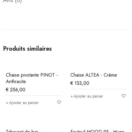
Avis (0)
Produits similaires
Chaise pivotante PINOT -
Chaise ALTEA - Crème
Anthracite
€
133,00
€
256,00
Ajouter au panier
Ajouter au panier
Tabouret de bar
Fauteuil MOOD 95 - Hugo