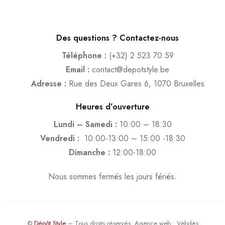
Des questions ? Contactez-nous
Téléphone :
(+32) 2 523 70 59
Email :
contact@depotstyle.be
Adresse :
Rue des Deux Gares 6, 1070 Bruxelles
Heures d’ouverture
Lundi – Samedi :
10:00 – 18:30
Vendredi :
10:00-13:00 – 15:00 -18:30
Dimanche :
12:00-18:00
Nous sommes fermés les jours fériés.
©
Dépôt Style
– Tous droits réservés.
Agence web
: Vebdès