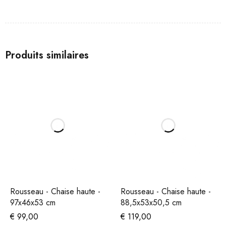
Produits similaires
Rousseau - Chaise haute -
Rousseau - Chaise haute -
97x46x53 cm
88,5x53x50,5 cm
€
99,00
€
119,00