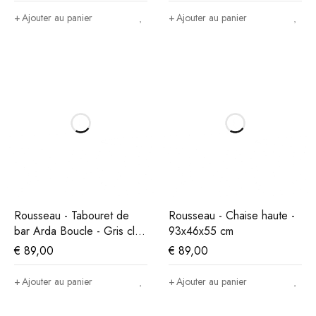
Ajouter au panier
Ajouter au panier
Rousseau - Tabouret de
Rousseau - Chaise haute -
bar Arda Boucle - Gris clair
93x46x55 cm
- 86x49x46 cm
€
89,00
€
89,00
Ajouter au panier
Ajouter au panier