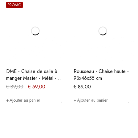
PROMO
DME - Chaise de salle à
Rousseau - Chaise haute -
manger Master - Métal -
93x46x55 cm
Noir - 35x86x36cm
€
89,00
€
59,00
€
89,00
Ajouter au panier
Ajouter au panier