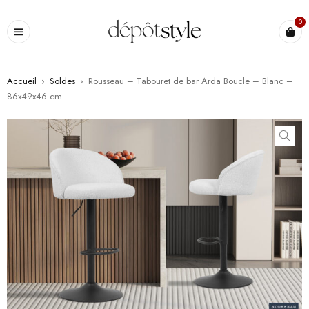
0
Accueil
›
Soldes
›
Rousseau – Tabouret de bar Arda Boucle – Blanc –
86x49x46 cm