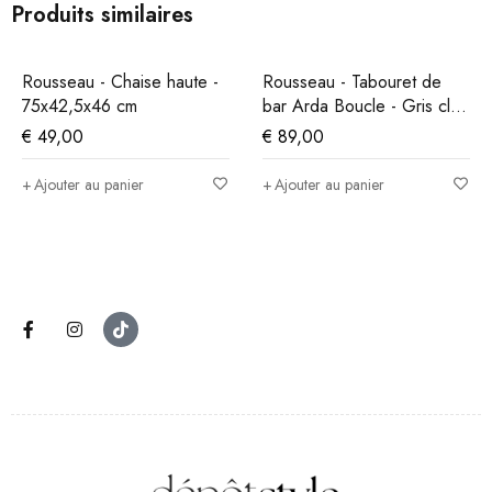
Produits similaires
Rousseau - Chaise haute -
Rousseau - Tabouret de
75x42,5x46 cm
bar Arda Boucle - Gris clair
- 86x49x46 cm
€
49,00
€
89,00
Ajouter au panier
Ajouter au panier