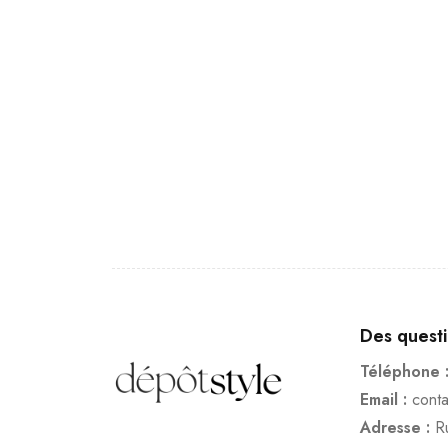
Des quest
Téléphone 
Email :
cont
Adresse :
R