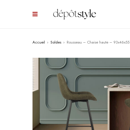
Accueil
›
Soldes
›
Rousseau – Chaise haute – 93x46x5