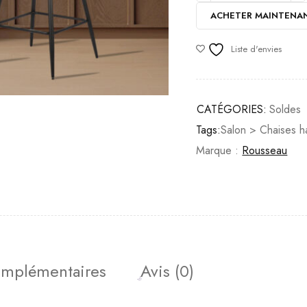
ACHETER MAINTENA
Liste d'envies
CATÉGORIES:
Soldes
Tags:
Salon > Chaises h
Marque :
Rousseau
omplémentaires
Avis (0)