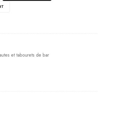
NT
autes et tabourets de bar