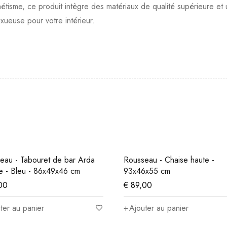
hétisme, ce produit intègre des matériaux de qualité supérieure et
xueuse pour votre intérieur.
Tabouret de bar Arda
Rousseau - Chaise haute -
eu - 86x49x46 cm
93x46x55 cm
€
89,00
 panier
Ajouter au panier