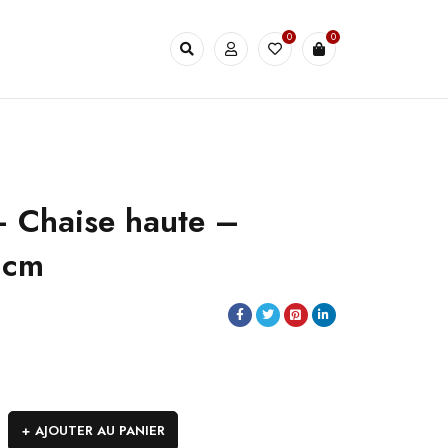
0
0
 Chaise haute –
 cm
AJOUTER AU PANIER