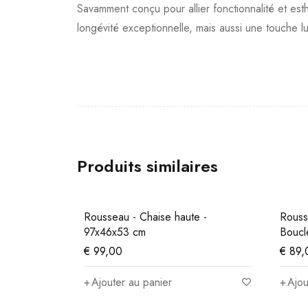
Savamment conçu pour allier fonctionnalité et est
longévité exceptionnelle, mais aussi une touche lu
Produits similaires
Rousseau - Chaise haute -
Rousseau - 
97x46x53 cm
Boucle - Bl
€
99,00
€
89,00
Ajouter au panier
Ajouter au