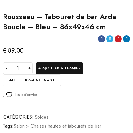
Rousseau – Tabouret de bar Arda
Boucle – Bleu – 86x49x46 cm
€
89,00
AJOUTER AU PANIER
ACHETER MAINTENANT
Liste d'envies
CATÉGORIES:
Soldes
Tags:
Salon > Chaises hautes et tabourets de bar