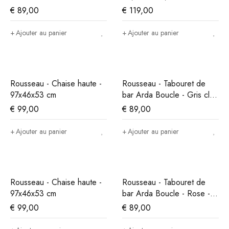
€
89,00
€
119,00
Ajouter au panier
Ajouter au panier
Rousseau - Chaise haute -
Rousseau - Tabouret de
97x46x53 cm
bar Arda Boucle - Gris clair
- 86x49x46 cm
€
99,00
€
89,00
Ajouter au panier
Ajouter au panier
Rousseau - Chaise haute -
Rousseau - Tabouret de
97x46x53 cm
bar Arda Boucle - Rose -
86x49x46 cm
€
99,00
€
89,00