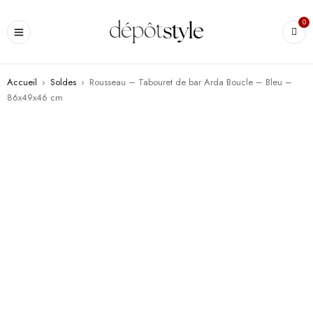
0
Accueil
›
Soldes
›
Rousseau – Tabouret de bar Arda Boucle – Bleu –
86x49x46 cm