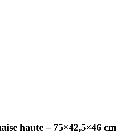
aise haute – 75×42,5×46 cm