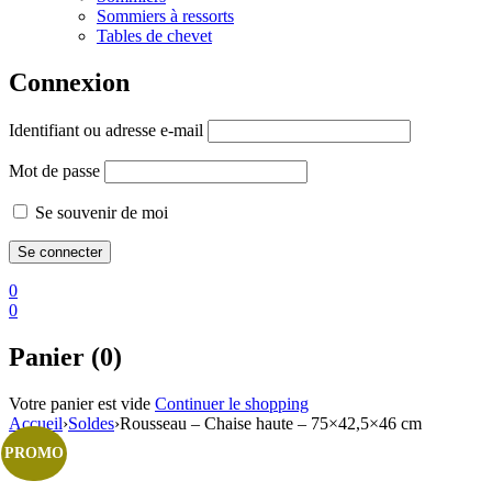
Sommiers à ressorts
Tables de chevet
Connexion
Identifiant ou adresse e-mail
Mot de passe
Se souvenir de moi
0
0
Panier (0)
Votre panier est vide
Continuer le shopping
Accueil
›
Soldes
›
Rousseau – Chaise haute – 75×42,5×46 cm
PROMO