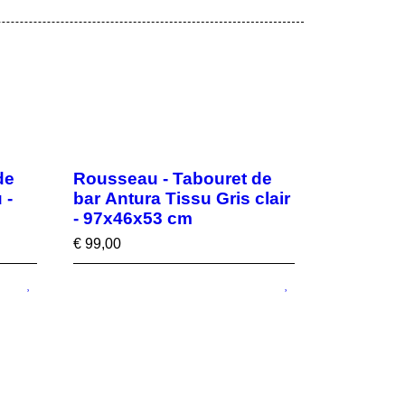
de
Rousseau - Tabouret de
 -
bar Antura Tissu Gris clair
- 97x46x53 cm
€
99,00