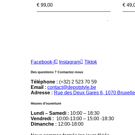
€
99,00
€
49,
Facebook-f
Instagram
Tiktok
Des questions ? Contactez-nous
Téléphone :
(+32) 2 523 70 59
Email :
contact@depotstyle.be
Adresse :
Rue des Deux Gares 6, 1070 Bruxell
Heures d’ouverture
Lundi – Samedi :
10:00 – 18:30
Vendredi :
10:00-13:00 – 15:00 -18:30
Dimanche :
12:00-18:00