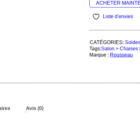
ACHETER MAINT
Liste d'envies
CATÉGORIES:
Solde
Tags:
Salon > Chaises 
Marque :
Rousseau
ires
Avis (0)