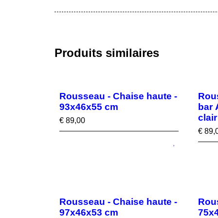
Produits similaires
Rousseau - Chaise haute -
Rous
93x46x55 cm
bar 
clai
€
89,00
€
89,
Rousseau - Chaise haute -
Rous
97x46x53 cm
75x