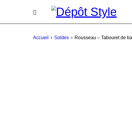
Accueil
›
Soldes
›
Rousseau – Tabouret de ba