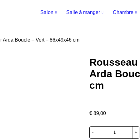
Salon
Salle à manger
Chambre
r Arda Boucle – Vert – 86x49x46 cm
Rousseau 
Arda Boucl
cm
€
89,00