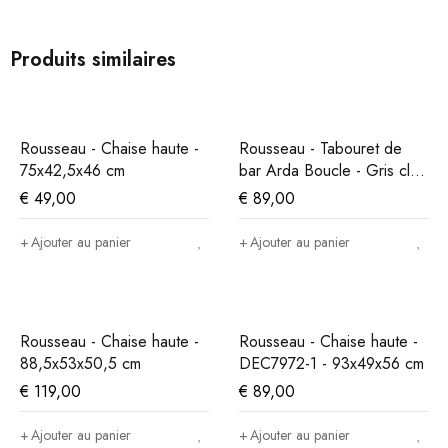
Produits similaires
Rousseau - Chaise haute -
Rousseau - Tabouret de
75x42,5x46 cm
bar Arda Boucle - Gris clair
- 86x49x46 cm
€
49,00
€
89,00
Ajouter au panier
Ajouter au panier
Rousseau - Chaise haute -
Rousseau - Chaise haute -
88,5x53x50,5 cm
DEC7972-1 - 93x49x56 cm
€
119,00
€
89,00
Ajouter au panier
Ajouter au panier