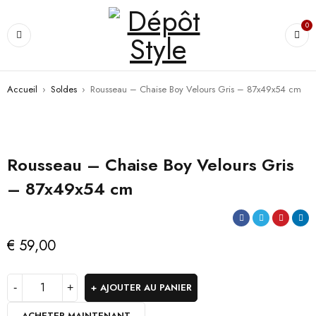
0
Accueil
›
Soldes
›
Rousseau – Chaise Boy Velours Gris – 87x49x54 cm
Rousseau – Chaise Boy Velours Gris
– 87x49x54 cm
€
59,00
AJOUTER AU PANIER
ACHETER MAINTENANT