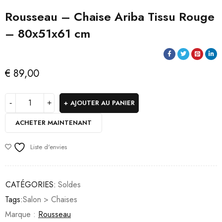
Rousseau – Chaise Ariba Tissu Rouge
– 80x51x61 cm
€
89,00
AJOUTER AU PANIER
ACHETER MAINTENANT
Liste d'envies
CATÉGORIES:
Soldes
Tags:
Salon > Chaises
Marque :
Rousseau