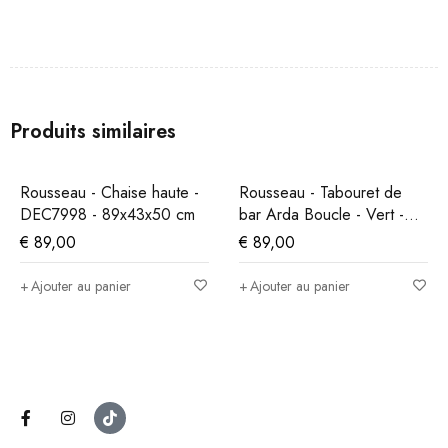
Produits similaires
Rousseau - Chaise haute -
Rousseau - Tabouret de
DEC7998 - 89x43x50 cm
bar Arda Boucle - Vert -
86x49x46 cm
€
89,00
€
89,00
Ajouter au panier
Ajouter au panier