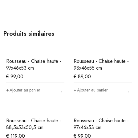
Produits similaires
Rousseau - Chaise haute -
Rousseau - Chaise haute -
97x46x53 cm
93x46x55 cm
€
99,00
€
89,00
Ajouter au panier
Ajouter au panier
Rousseau - Chaise haute -
Rousseau - Chaise haute -
88,5x53x50,5 cm
97x46x53 cm
€
119,00
€
99,00