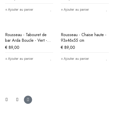
Ajouter au panier
Ajouter au panier
Rousseau - Tabouret de
Rousseau - Chaise haute -
bar Arda Boucle - Vert -
93x46x55 cm
86x49x46 cm
€
89,00
€
89,00
Ajouter au panier
Ajouter au panier