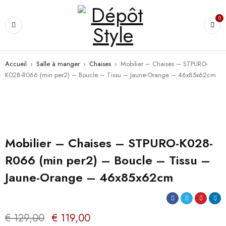
0
Accueil
›
Salle à manger
›
Chaises
›
Mobilier – Chaises – STPURO-
K028-R066 (min per2) – Boucle – Tissu – Jaune-Orange – 46x85x62cm
PROMO
Mobilier – Chaises – STPURO-K028-
R066 (min per2) – Boucle – Tissu –
Jaune-Orange – 46x85x62cm
€
129,00
€
119,00