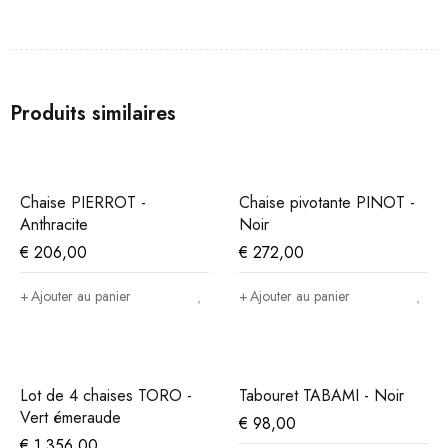
Produits similaires
Chaise PIERROT -
Chaise pivotante PINOT -
Anthracite
Noir
€
206,00
€
272,00
Ajouter au panier
Ajouter au panier
Lot de 4 chaises TORO -
Tabouret TABAMI - Noir
Vert émeraude
€
98,00
€
1.356,00