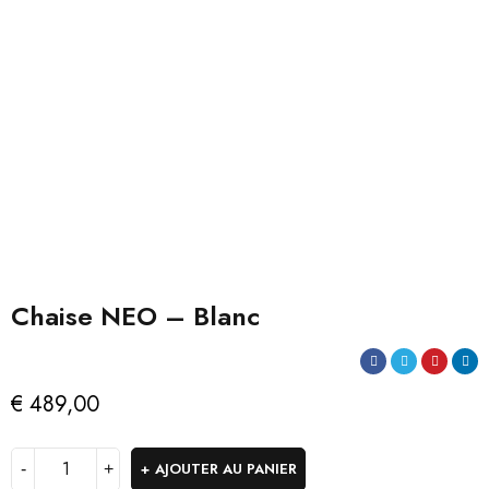
Chaise NEO – Blanc
€
489,00
AJOUTER AU PANIER