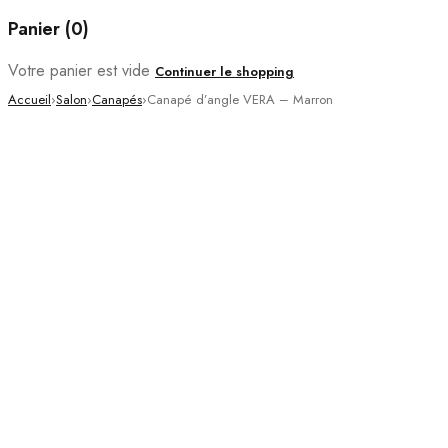
Panier (0)
Votre panier est vide
Continuer le shopping
Accueil
›
Salon
›
Canapés
›
Canapé d’angle VERA – Marron