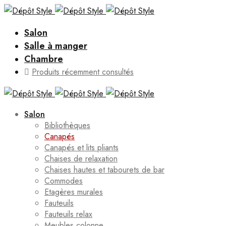
Salon
Salle à manger
Chambre
Produits récemment consultés
Salon
Bibliothèques
Canapés
Canapés et lits pliants
Chaises de relaxation
Chaises hautes et tabourets de bar
Commodes
Etagères murales
Fauteuils
Fauteuils relax
Meubles colonne