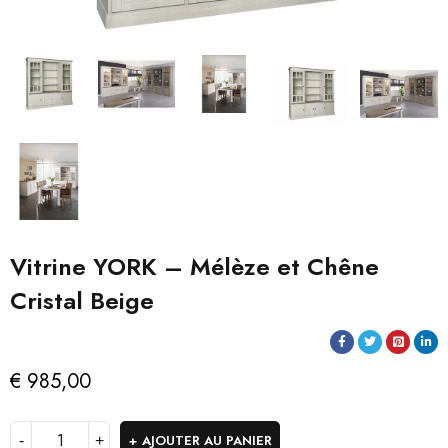
Vitrine YORK – Mélèze et Chêne
Cristal Beige
€
985,00
AJOUTER AU PANIER