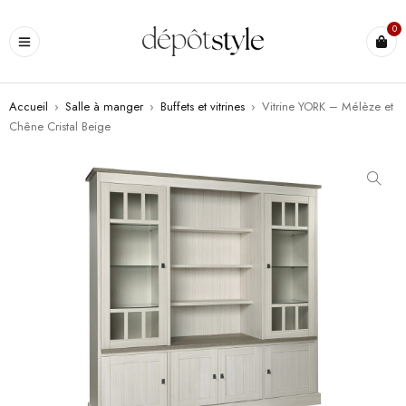
0
Accueil
›
Salle à manger
›
Buffets et vitrines
›
Vitrine YORK – Mélèze et
Chêne Cristal Beige