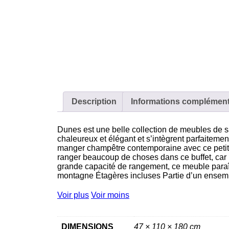
Description
Informations complément
Dunes est une belle collection de meubles de s
chaleureux et élégant et s’intègrent parfaiteme
manger champêtre contemporaine avec ce petit p
ranger beaucoup de choses dans ce buffet, car 
grande capacité de rangement, ce meuble paraît
montagne Étagères incluses Partie d’un ensem
Voir plus
Voir moins
DIMENSIONS
47 × 110 × 180 cm