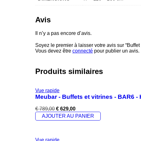
Avis
Il n’y a pas encore d’avis.
Soyez le premier à laisser votre avis sur “Buf
Vous devez être
connecté
pour publier un avis.
Produits similaires
Vue rapide
Meubar - Buffets et vitrines - BAR6 
€
789,00
€
629,00
AJOUTER AU PANIER
Vue rapide