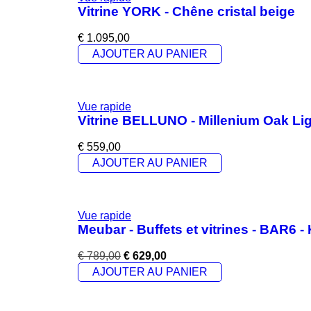
Vitrine YORK - Chêne cristal beige
€
1.095,00
AJOUTER AU PANIER
Vue rapide
Vitrine BELLUNO - Millenium Oak Li
€
559,00
AJOUTER AU PANIER
Vue rapide
Meubar - Buffets et vitrines - BAR6 
€
789,00
€
629,00
AJOUTER AU PANIER