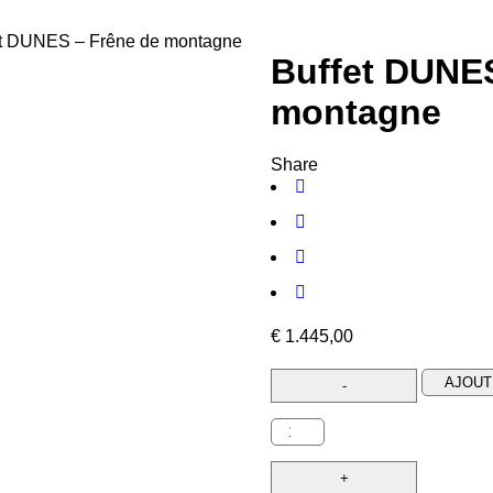
et DUNES – Frêne de montagne
Buffet DUNES
montagne
Share
€
1.445,00
AJOUT