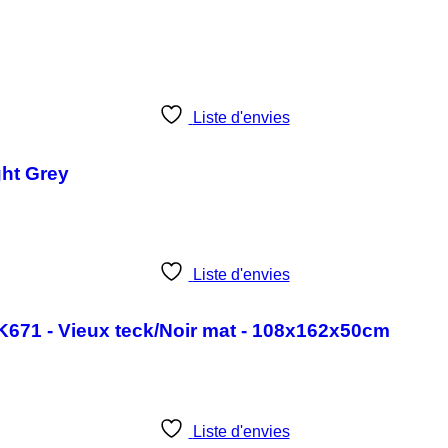
Liste d'envies
ght Grey
Liste d'envies
- K671 - Vieux teck/Noir mat - 108x162x50cm
Liste d'envies