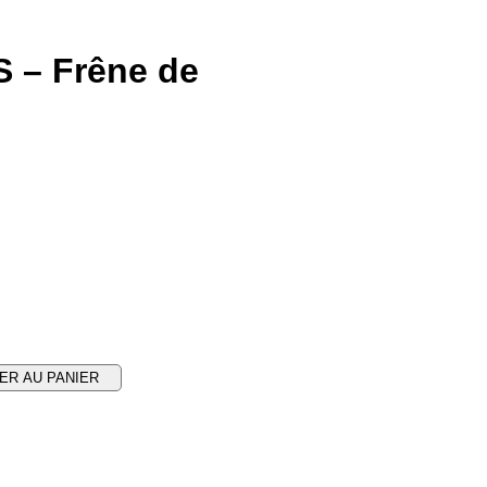
 – Frêne de
ER AU PANIER