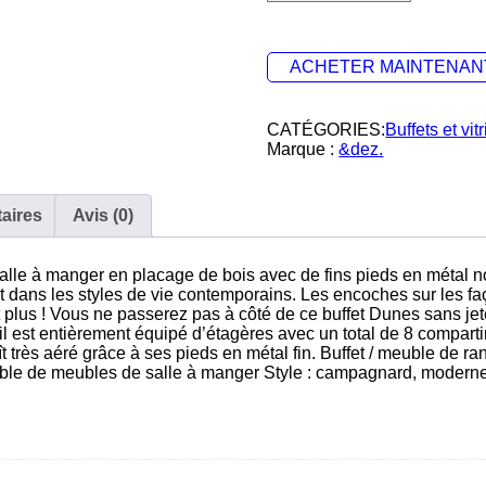
ACHETER MAINTENAN
CATÉGORIES:
Buffets et vit
Marque :
&dez.
aires
Avis (0)
alle à manger en placage de bois avec de fins pieds en métal n
nt dans les styles de vie contemporains. Les encoches sur les fa
lus ! Vous ne passerez pas à côté de ce buffet Dunes sans jet
il est entièrement équipé d’étagères avec un total de 8 compar
 très aéré grâce à ses pieds en métal fin. Buffet / meuble de
ble de meubles de salle à manger Style : campagnard, modern