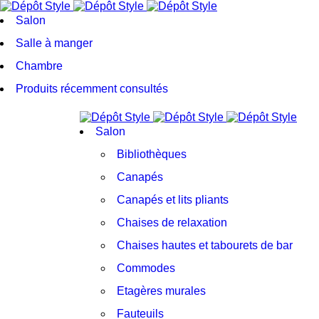
Salon
Salle à manger
Chambre
Produits récemment consultés
Salon
Bibliothèques
Canapés
Canapés et lits pliants
Chaises de relaxation
Chaises hautes et tabourets de bar
Commodes
Etagères murales
Fauteuils