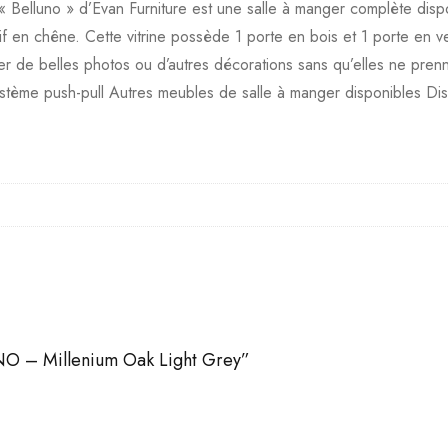
tion « Belluno » d’Evan Furniture est une salle à manger complète d
 en chêne. Cette vitrine possède 1 porte en bois et 1 porte en ve
er de belles photos ou d’autres décorations sans qu’elles ne prenne
stème push-pull Autres meubles de salle à manger disponibles Disp
LUNO – Millenium Oak Light Grey”