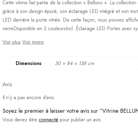
Cette vitrine fait partie de la collection « Belluno ». La collec
grâce à son design épuré, son éclairage LED intégré et son motif
LED derrière la porte vitrée. De cette façon, vous pouvez affich
verreDisponible en 2 couleursIncl. Éclairage LED Portes avec sy
Voir plus
Voir moins
Dimensions
50 × 84 × 158 cm
Avis
Il n’y a pas encore d’avis.
Soyez le premier à laisser votre avis sur “Vitrine BEL
Vous devez être
connecté
pour publier un avis.