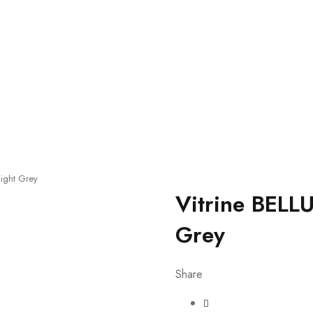
ight Grey
Vitrine BELL
Grey
Share