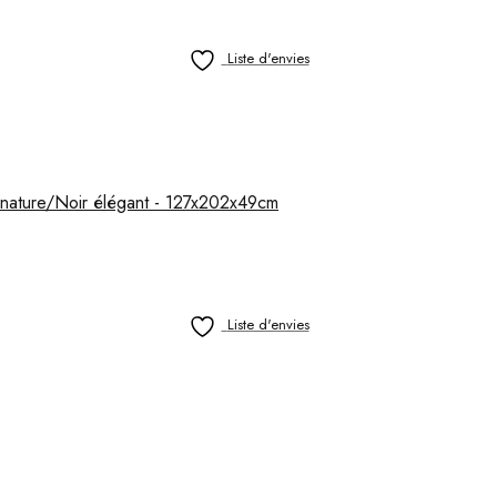
Liste d'envies
e nature/Noir élégant - 127x202x49cm
Liste d'envies