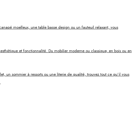
canapé moelleux, une table basse design ou un fauteuil relaxant, vous
ie esthétique et fonctionnalité. Du mobilier moderne ou classique, en bois ou en
, un sommier à ressorts ou une literie de qualité, trouvez tout ce qu’il vous
.