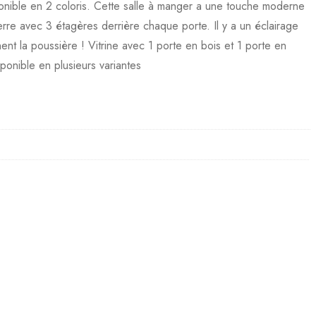
isponible en 2 coloris. Cette salle à manger a une touche moderne
rre avec 3 étagères derrière chaque porte. Il y a un éclairage
nt la poussière ! Vitrine avec 1 porte en bois et 1 porte en
onible en plusieurs variantes