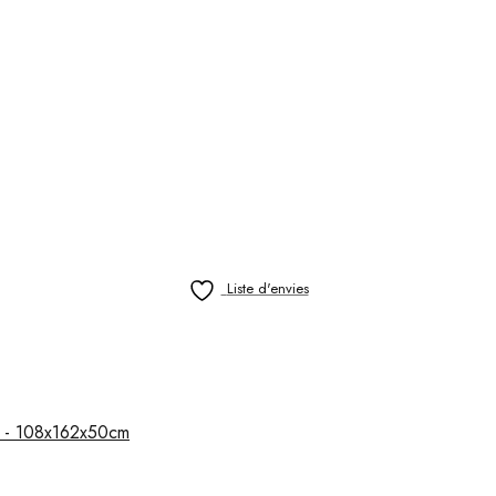
Liste d'envies
at - 108x162x50cm