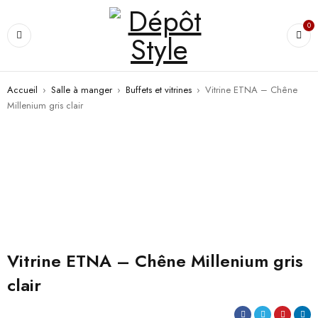
0
Accueil
›
Salle à manger
›
Buffets et vitrines
›
Vitrine ETNA – Chêne
Millenium gris clair
Vitrine ETNA – Chêne Millenium gris
clair