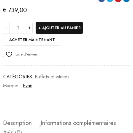
€
739,00
AJOUTER AU PANIER
ACHETER MAINTENANT
Liste d'envies
CATÉGORIES:
Buffets et vitrines
Marque :
Evan
Description
Informations complémentaires
Avis (0)