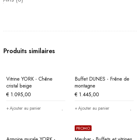
Produits similaires
Vitrine YORK - Chêne
Buffet DUNES - Frêne de
cristal beige
montagne
€
1.095,00
€
1.445,00
Ajouter au panier
Ajouter au panier
PROMO
Armoire murale YORK -
Meubar - Buffets et vitrines