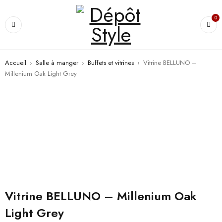
0
Accueil
›
Salle à manger
›
Buffets et vitrines
›
Vitrine BELLUNO –
Millenium Oak Light Grey
Vitrine BELLUNO – Millenium Oak
Light Grey