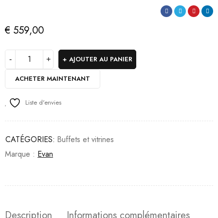
€
559,00
AJOUTER AU PANIER
ACHETER MAINTENANT
Liste d'envies
CATÉGORIES:
Buffets et vitrines
Marque :
Evan
Description
Informations complémentaires