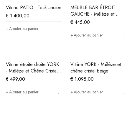
Vitrine PATIO - Teck ancien
MEUBLE BAR ÉTROIT
GAUCHE - Mélèze et
€
1.400,00
Chêne Cristal Beige
€
445,00
Ajouter au panier
Ajouter au panier
Vitrine étroite droite YORK
Vitrine YORK - Mélèze et
- Mélèze et Chêne Cristal
chêne cristal beige
Beige
€
499,00
€
1.095,00
Ajouter au panier
Ajouter au panier