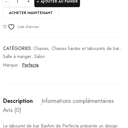
AJOUTER AU PANIER
ACHETER MAINTENANT
Liste d'envies
CATÉGORIES:
Chaises
,
Chaises hautes et tabourets de bar
,
Salle à manger
,
Salon
Marque :
Perfecta
Description
Informations complémentaires
Avis (0)
Le tabouret de bar BarAmi de Perfecta présente un design