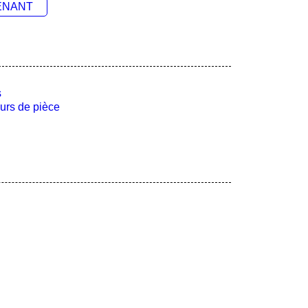
ENANT
s
urs de pièce