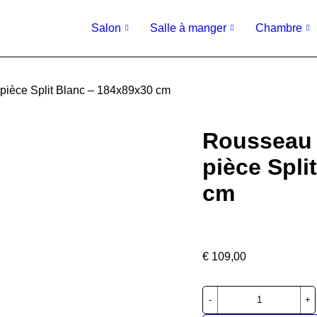
Salon
Salle à manger
Chambre
pièce Split Blanc – 184x89x30 cm
Rousseau 
pièce Spli
cm
€
109,00