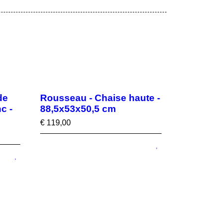
de
Rousseau - Chaise haute -
c -
88,5x53x50,5 cm
€
119,00