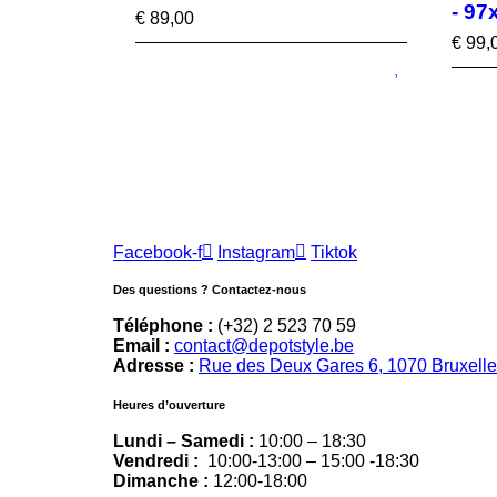
- 97
€
89,00
€
99,
Facebook-f
Instagram
Tiktok
Des questions ? Contactez-nous
Téléphone :
(+32) 2 523 70 59
Email :
contact@depotstyle.be
Adresse :
Rue des Deux Gares 6, 1070 Bruxell
Heures d’ouverture
Lundi – Samedi :
10:00 – 18:30
Vendredi :
10:00-13:00 – 15:00 -18:30
Dimanche :
12:00-18:00