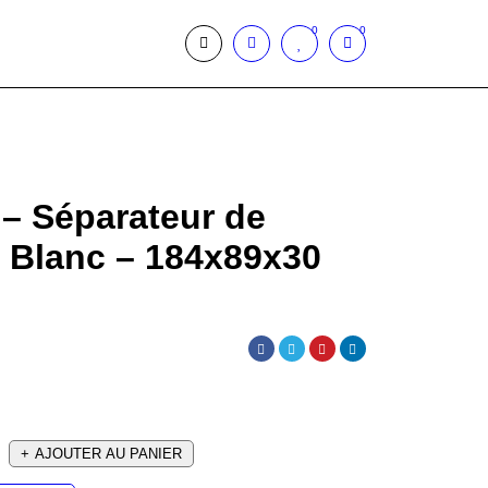
0
0
– Séparateur de
t Blanc – 184x89x30
AJOUTER AU PANIER