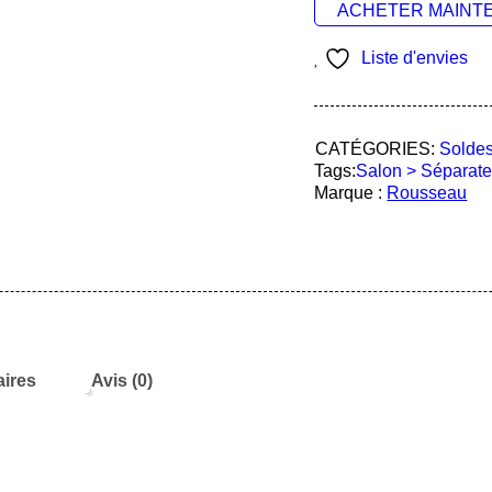
ACHETER MAINT
Liste d'envies
CATÉGORIES:
Solde
Tags:
Salon > Séparate
Marque :
Rousseau
ires
Avis (0)