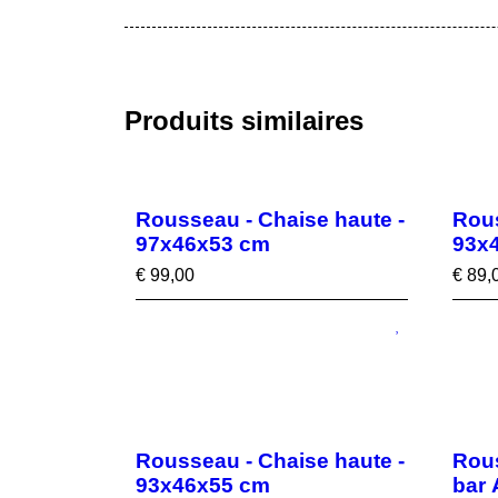
Produits similaires
Rousseau - Chaise haute -
Rous
97x46x53 cm
93x
€
99,00
€
89,
Rousseau - Chaise haute -
Rous
93x46x55 cm
bar 