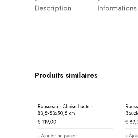
Description
Information
Produits similaires
Rousseau - Chaise haute -
Rouss
88,5x53x50,5 cm
Boucl
€
119,00
€
89,
Ajouter au panier
Ajou