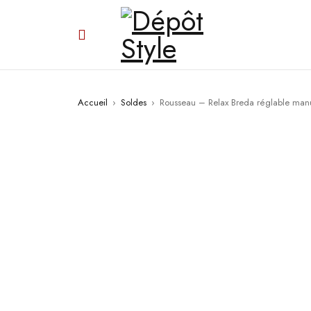
Accueil
›
Soldes
›
Rousseau – Relax Breda réglable ma