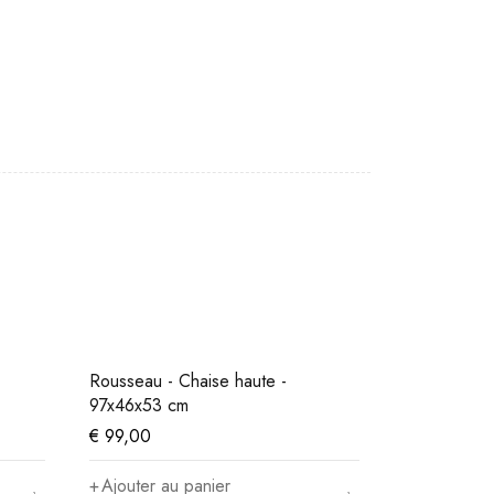
Rousseau - Chaise haute -
97x46x53 cm
€
99,00
Ajouter au panier