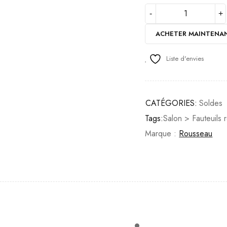
ACHETER MAINTENA
Liste d'envies
CATÉGORIES:
Soldes
Tags:
Salon > Fauteuils r
Marque :
Rousseau