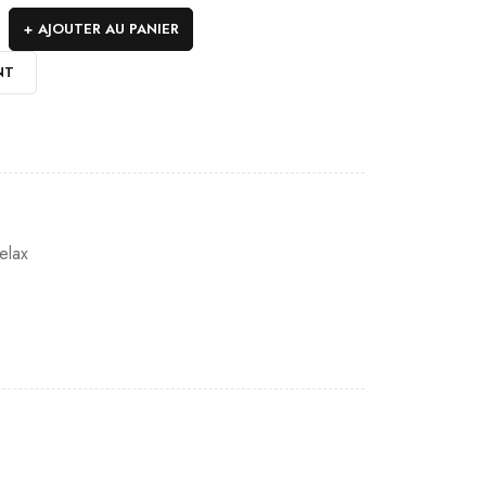
AJOUTER AU PANIER
NT
elax