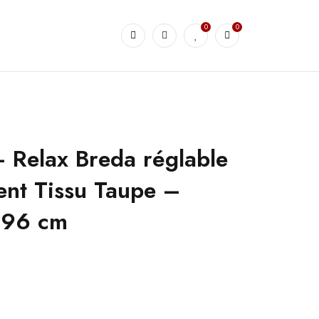
0
0
 Relax Breda réglable
nt Tissu Taupe –
×96 cm