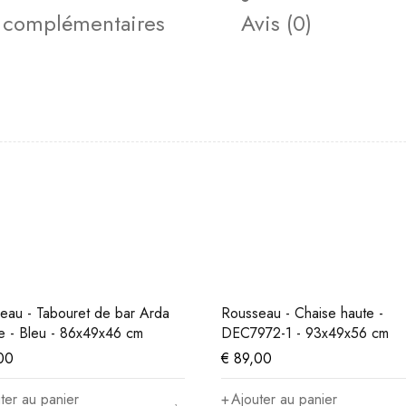
s complémentaires
Avis (0)
eau - Tabouret de bar Arda
Rousseau - Chaise haute -
e - Bleu - 86x49x46 cm
DEC7972-1 - 93x49x56 cm
00
€
89,00
ter au panier
Ajouter au panier