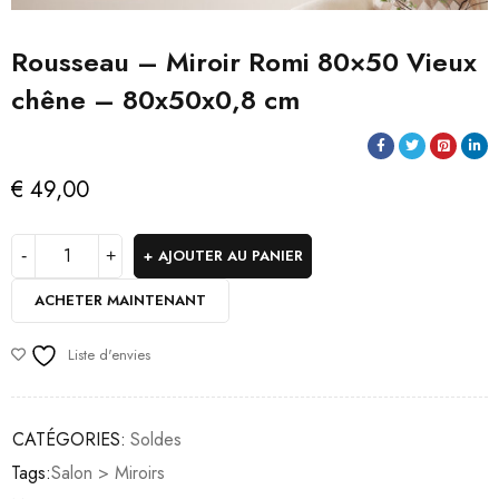
Rousseau – Miroir Romi 80×50 Vieux
chêne – 80x50x0,8 cm
€
49,00
AJOUTER AU PANIER
ACHETER MAINTENANT
Liste d'envies
CATÉGORIES:
Soldes
Tags:
Salon > Miroirs