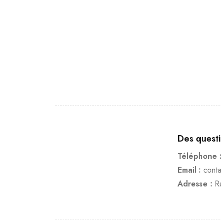
Des quest
Téléphone 
Email :
cont
Adresse :
R