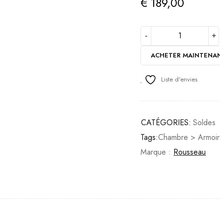
€
189,00
ACHETER MAINTENA
Liste d'envies
CATÉGORIES:
Soldes
Tags:
Chambre > Armoir
Marque :
Rousseau