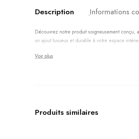
Description
Informations c
Découvrez notre produit soigneusement conçu, alli
un ajout luxueux et durable à votre espace intérie
Voir plus
Produits similaires