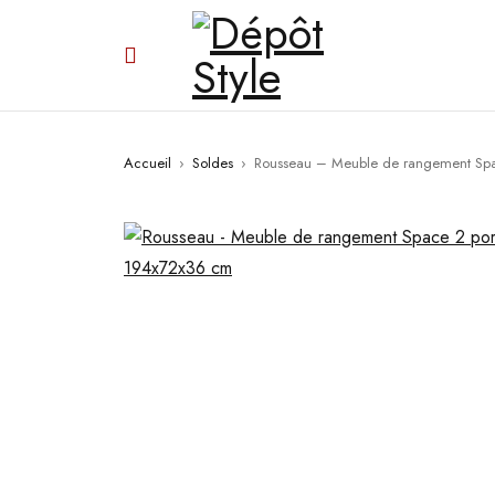
Accueil
›
Soldes
›
Rousseau – Meuble de rangement Spa