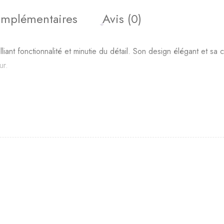
omplémentaires
Avis (0)
ant fonctionnalité et minutie du détail. Son design élégant et sa
ur.