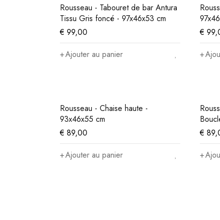
Rousseau - Tabouret de bar Antura
Rouss
Tissu Gris foncé - 97x46x53 cm
97x46
€
99,00
€
99,
Ajouter au panier
Ajou
Rousseau - Chaise haute -
Rouss
93x46x55 cm
Boucl
€
89,00
€
89,
Ajouter au panier
Ajou