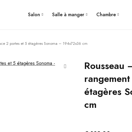
Salon
Salle à manger
Chambre
ce 2 portes et 5 étagères Sonoma – 194x72x36 cm
Rousseau 
rangement 
étagères 
cm