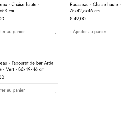
eau - Chaise haute -
Rousseau - Chaise haute -
x53 cm
75x42,5x46 cm
00
€
49,00
ter au panier
Ajouter au panier
eau - Tabouret de bar Arda
e - Vert - 86x49x46 cm
00
ter au panier