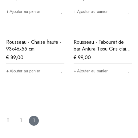
Ajouter au panier
Ajouter au panier
Rousseau - Chaise haute -
Rousseau - Tabouret de
93x46x55 cm
bar Antura Tissu Gris clair -
97x46x53 cm
€
89,00
€
99,00
Ajouter au panier
Ajouter au panier