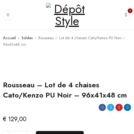
0
Accueil
›
Soldes
›
Rousseau – Lot de 4 chaises Cato/Kenzo PU Noir –
96x41x48 cm
Rousseau – Lot de 4 chaises
Cato/Kenzo PU Noir – 96x41x48 cm
€
129,00