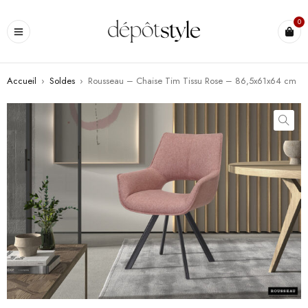
0
Accueil
›
Soldes
›
Rousseau – Chaise Tim Tissu Rose – 86,5x61x64 cm