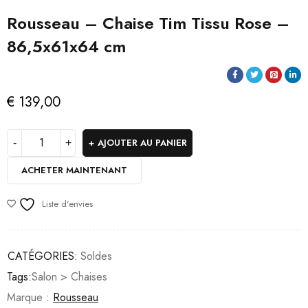
Rousseau – Chaise Tim Tissu Rose –
86,5x61x64 cm
€
139,00
AJOUTER AU PANIER
ACHETER MAINTENANT
Liste d'envies
CATÉGORIES:
Soldes
Tags:
Salon > Chaises
Marque :
Rousseau