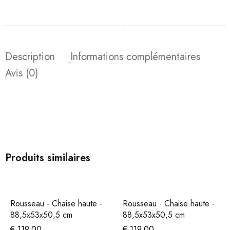
Description
Informations complémentaires
Avis (0)
Produits similaires
Rousseau - Chaise haute -
Rousseau - Chaise haute -
88,5x53x50,5 cm
88,5x53x50,5 cm
€
119,00
€
119,00