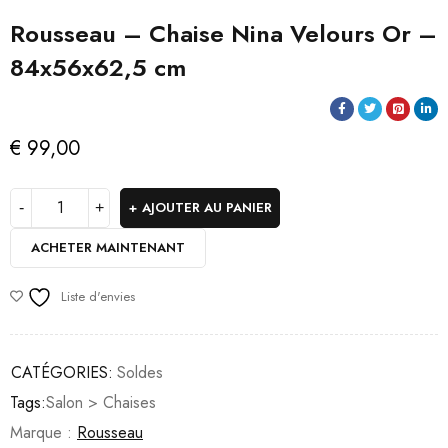
Rousseau – Chaise Nina Velours Or –
84x56x62,5 cm
€
99,00
AJOUTER AU PANIER
ACHETER MAINTENANT
Liste d'envies
CATÉGORIES:
Soldes
Tags:
Salon > Chaises
Marque :
Rousseau