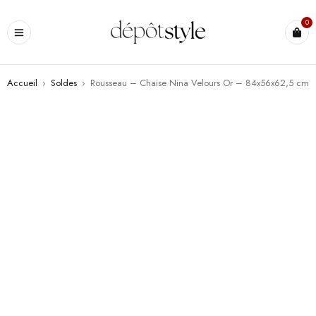
0
Accueil
›
Soldes
›
Rousseau – Chaise Nina Velours Or – 84x56x62,5 cm