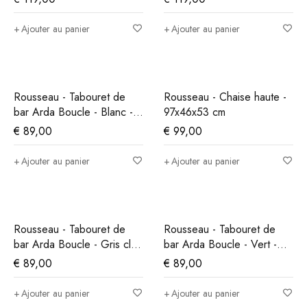
Ajouter au panier
Ajouter au panier
Rousseau - Tabouret de
Rousseau - Chaise haute -
bar Arda Boucle - Blanc -
97x46x53 cm
86x49x46 cm
€
89,00
€
99,00
Ajouter au panier
Ajouter au panier
Rousseau - Tabouret de
Rousseau - Tabouret de
bar Arda Boucle - Gris clair
bar Arda Boucle - Vert -
- 86x49x46 cm
86x49x46 cm
€
89,00
€
89,00
Ajouter au panier
Ajouter au panier