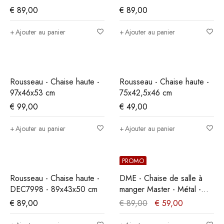
€
89,00
€
89,00
Ajouter au panier
Ajouter au panier
Rousseau - Chaise haute -
Rousseau - Chaise haute -
97x46x53 cm
75x42,5x46 cm
€
99,00
€
49,00
Ajouter au panier
Ajouter au panier
PROMO
Rousseau - Chaise haute -
DME - Chaise de salle à
DEC7998 - 89x43x50 cm
manger Master - Métal -
Noir - 35x86x36cm
€
89,00
€
89,00
€
59,00