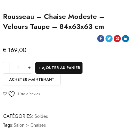
Rousseau – Chaise Modeste –
Velours Taupe – 84x63x63 cm
€
169,00
AJOUTER AU PANIER
ACHETER MAINTENANT
Liste d'envies
CATÉGORIES:
Soldes
Tags:
Salon > Chaises