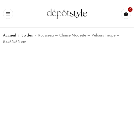
0
Accueil
›
Soldes
›
Rousseau – Chaise Modeste – Velours Taupe –
84x63x63 cm