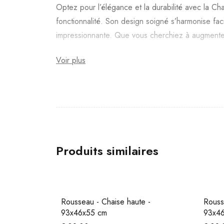
Optez pour l’élégance et la durabilité avec la C
fonctionnalité. Son design soigné s’harmonise fac
impressionnante. Que vous cherchiez à augmenter 
Voir plus
Produits similaires
Rousseau - Chaise haute -
Rouss
93x46x55 cm
93x4