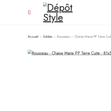
Accueil
›
Soldes
›
Rousseau – Chaise Marie PP Terre Cu