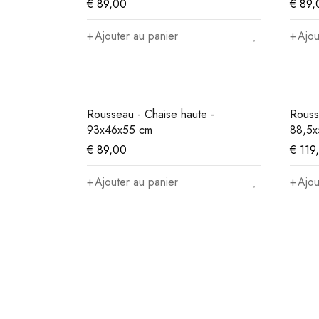
€
89,00
€
89,
Ajouter au panier
Ajou
Rousseau - Chaise haute -
Rouss
93x46x55 cm
88,5x
€
89,00
€
119
Ajouter au panier
Ajou