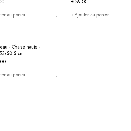
00
€
89,00
ter au panier
Ajouter au panier
eau - Chaise haute -
53x50,5 cm
,00
ter au panier