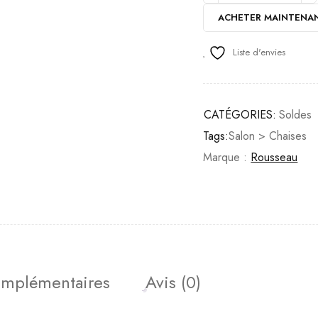
ACHETER MAINTENA
Liste d'envies
CATÉGORIES:
Soldes
Tags:
Salon > Chaises
Marque :
Rousseau
omplémentaires
Avis (0)