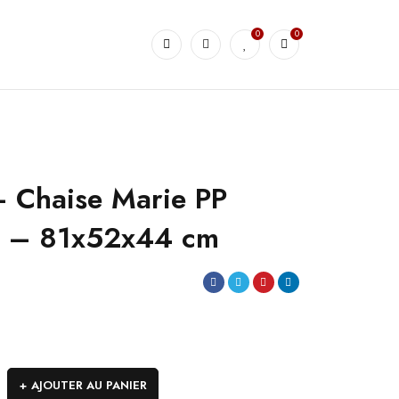
0
0
 Chaise Marie PP
te – 81x52x44 cm
AJOUTER AU PANIER