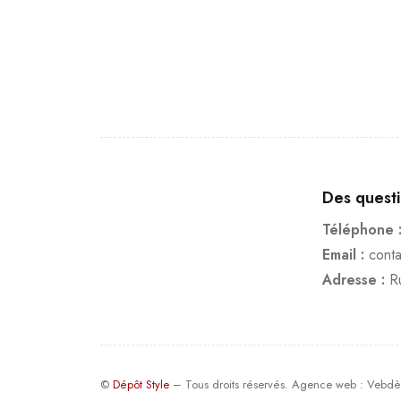
Des quest
Téléphone 
Email :
cont
Adresse :
R
©
Dépôt Style
– Tous droits réservés.
Agence web
: Vebdè