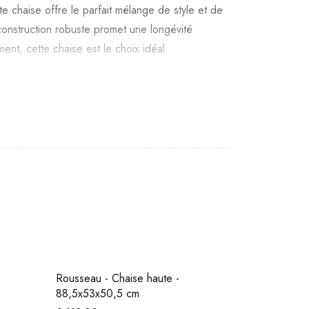
 chaise offre le parfait mélange de style et de
 construction robuste promet une longévité
nt, cette chaise est le choix idéal.
Rousseau - Chaise haute -
88,5x53x50,5 cm