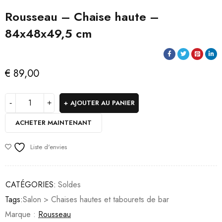
Rousseau – Chaise haute –
84x48x49,5 cm
€
89,00
AJOUTER AU PANIER
ACHETER MAINTENANT
Liste d'envies
CATÉGORIES:
Soldes
Tags:
Salon > Chaises hautes et tabourets de bar
Marque :
Rousseau