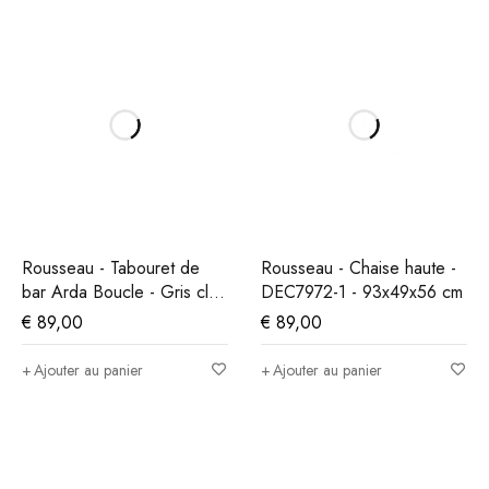
Rousseau - Tabouret de
Rousseau - Chaise haute -
bar Arda Boucle - Gris clair
DEC7972-1 - 93x49x56 cm
- 86x49x46 cm
€
89,00
€
89,00
Ajouter au panier
Ajouter au panier