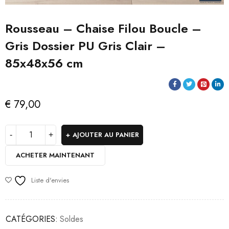
Rousseau – Chaise Filou Boucle –
Gris Dossier PU Gris Clair –
85x48x56 cm
€
79,00
AJOUTER AU PANIER
ACHETER MAINTENANT
Liste d'envies
CATÉGORIES:
Soldes