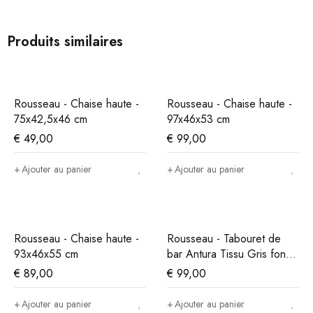
Produits similaires
Rousseau - Chaise haute -
Rousseau - Chaise haute -
75x42,5x46 cm
97x46x53 cm
€
49,00
€
99,00
Ajouter au panier
Ajouter au panier
Rousseau - Chaise haute -
Rousseau - Tabouret de
93x46x55 cm
bar Antura Tissu Gris foncé
- 97x46x53 cm
€
89,00
€
99,00
Ajouter au panier
Ajouter au panier