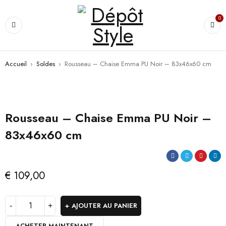
0
Accueil
›
Soldes
›
Rousseau – Chaise Emma PU Noir – 83x46x60 cm
Rousseau – Chaise Emma PU Noir –
83x46x60 cm
€
109,00
AJOUTER AU PANIER
ACHETER MAINTENANT