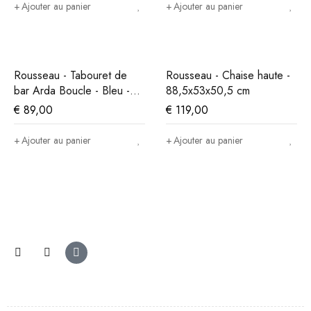
Ajouter au panier
Ajouter au panier
Rousseau - Tabouret de
Rousseau - Chaise haute -
bar Arda Boucle - Bleu -
88,5x53x50,5 cm
86x49x46 cm
€
89,00
€
119,00
Ajouter au panier
Ajouter au panier