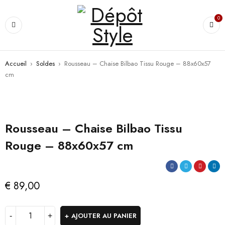
0
Accueil
›
Soldes
›
Rousseau – Chaise Bilbao Tissu Rouge – 88x60x57
cm
Rousseau – Chaise Bilbao Tissu
Rouge – 88x60x57 cm
€
89,00
AJOUTER AU PANIER