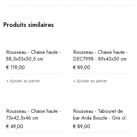
Produits similaires
Rousseau - Chaise haute -
Rousseau - Chaise haute -
88,5x53x50,5 cm
DEC7998 - 89x43x50 cm
€
119,00
€
89,00
Ajouter au panier
Ajouter au panier
Rousseau - Chaise haute -
Rousseau - Tabouret de
75x42,5x46 cm
bar Arda Boucle - Gris clair
- 86x49x46 cm
€
49,00
€
89,00