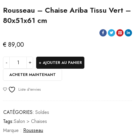
Rousseau – Chaise Ariba Tissu Vert –
80x51x61 cm
€
89,00
AJOUTER AU PANIER
ACHETER MAINTENANT
Liste d'envies
CATÉGORIES:
Soldes
Tags:
Salon > Chaises
Marque :
Rousseau