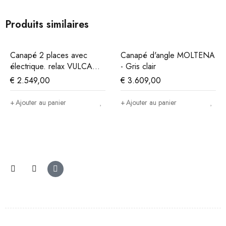
Produits similaires
Canapé 2 places avec
Canapé d'angle MOLTENA
électrique. relax VULCANO
- Gris clair
- Cuir beige
€
2.549,00
€
3.609,00
Ajouter au panier
Ajouter au panier