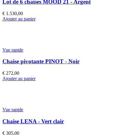
Lot de 6 chaises MOOD 21 - Argent
€
1.530,00
Ajouter au panier
Vue rapide
Chaise pivotante PINOT - Noir
€
272,00
Ajouter au panier
Vue rapide
Chaise LENA - Vert clair
€
305,00