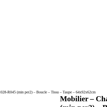
028-R045 (min per2) – Boucle – Tissu – Taupe – 64x92x62cm
Mobilier – C