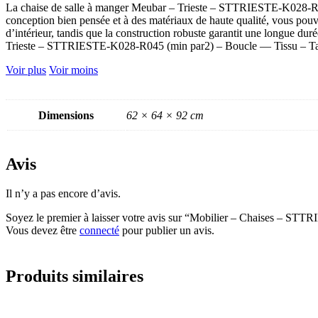
La chaise de salle à manger Meubar – Trieste – STTRIESTE-K028-R045
conception bien pensée et à des matériaux de haute qualité, vous pouvez
d’intérieur, tandis que la construction robuste garantit une longue d
Trieste – STTRIESTE-K028-R045 (min par2) – Boucle — Tissu – Tau
Voir plus
Voir moins
Dimensions
62 × 64 × 92 cm
Avis
Il n’y a pas encore d’avis.
Soyez le premier à laisser votre avis sur “Mobilier – Chaises – S
Vous devez être
connecté
pour publier un avis.
Produits similaires