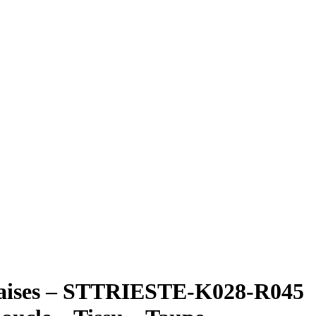
haises – STTRIESTE-K028-R045