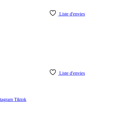
Liste d'envies
Liste d'envies
stagram
Tiktok