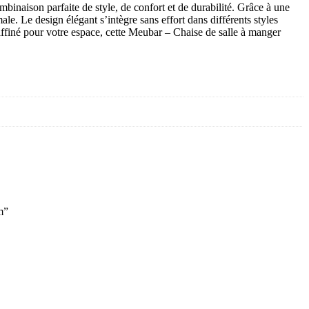
ison parfaite de style, de confort et de durabilité. Grâce à une
le. Le design élégant s’intègre sans effort dans différents styles
affiné pour votre espace, cette Meubar – Chaise de salle à manger
m”